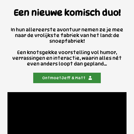
Een nieuwe komisch duo!
In hun allereerste avontuur nemen ze je mee
naar de vrolijkste fabriek van het land: de
snoepfabriek!
Een knotsgekke voorstelling vol humor,
verrassingen en interactie, waarin alles nét
even anders loopt dan gepland…
Ontmoet
Jeff & Matt